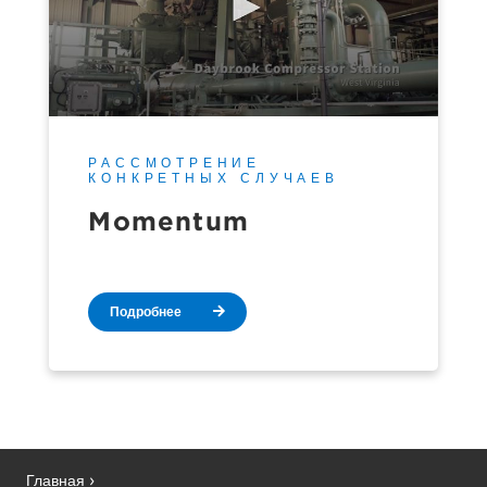
РАССМОТРЕНИЕ
КОНКРЕТНЫХ СЛУЧАЕВ
Momentum
Подробнее
Главная