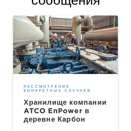
сообщения
РАССМОТРЕНИЕ
КОНКРЕТНЫХ СЛУЧАЕВ
Хранилище компании
ATCO EnPower в
деревне Карбон