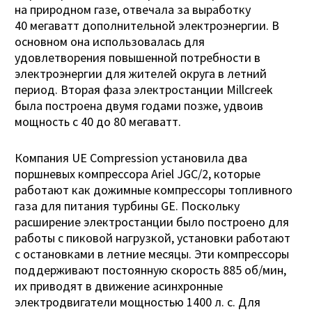
на природном газе, отвечала за выработку
40 мегаватт дополнительной электроэнергии. В
основном она использовалась для
удовлетворения повышенной потребности в
электроэнергии для жителей округа в летний
период. Вторая фаза электростанции Millcreek
была построена двумя годами позже, удвоив
мощность с 40 до 80 мегаватт.
Компания UE Compression установила два
поршневых компрессора Ariel JGC/2, которые
работают как дожимные компрессоры топливного
газа для питания турбины GE. Поскольку
расширение электростанции было построено для
работы c пиковой нагрузкой, установки работают
с остановками в летние месяцы. Эти компрессоры
поддерживают постоянную скорость 885 об/мин,
их приводят в движение асинхронные
электродвигатели мощностью 1400 л. с. Для