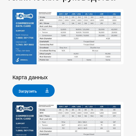
Карта данных
Загрузить