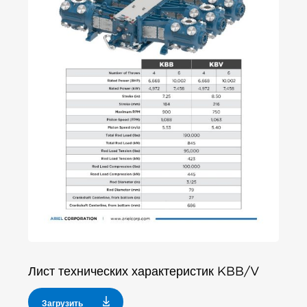
Лист технических характеристик KBB/V
Загрузить