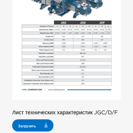
Лист технических характеристик JGC/D/F
Загрузить