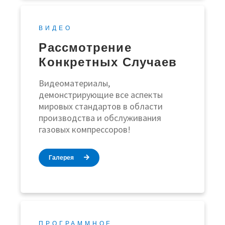
ВИДЕО
Рассмотрение
Конкретных Случаев
Видеоматериалы,
демонстрирующие все аспекты
мировых стандартов в области
производства и обслуживания
газовых компрессоров!
Галерея
ПРОГРАММНОЕ