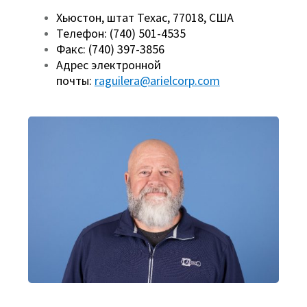
Хьюстон, штат Техас, 77018, США
Телефон: (740) 501-4535
Факс: (740) 397-3856
Адрес электронной
почты:
raguilera@arielcorp.com