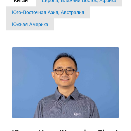
Китай
Европа, Ближний Восток, Африка
Юго-Восточная Азия, Австралия
Южная Америка