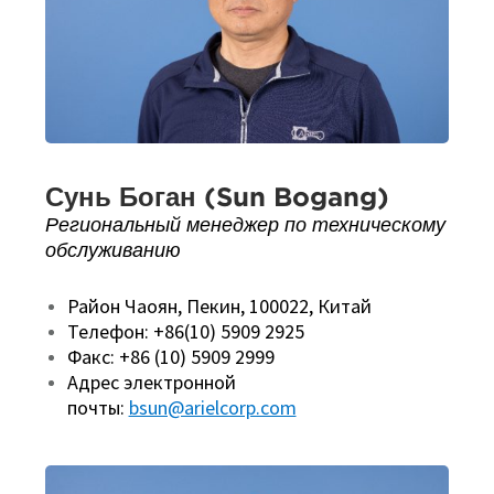
Сунь Боган (Sun Bogang)
Региональный менеджер по техническому
обслуживанию
Район Чаоян, Пекин, 100022, Китай
Телефон: +86(10) 5909 2925
Факс: +86 (10) 5909 2999
Адрес электронной
почты:
bsun@arielcorp.com