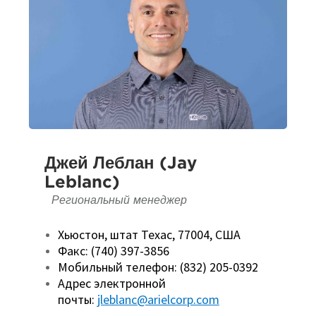
Джей Леблан (Jay
Leblanc)
Региональный менеджер
Хьюстон, штат Техас, 77004, США
Факс: (740) 397-3856
Мобильный телефон: (832) 205-0392
Адрес электронной
почты:
jleblanc@arielcorp.com