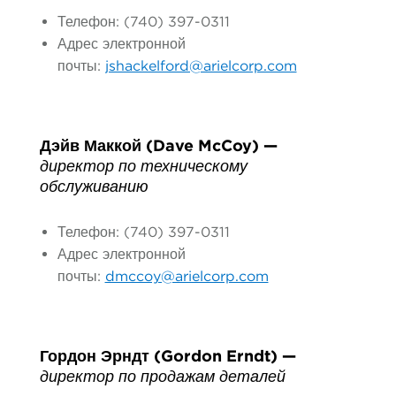
Телефон: (740) 397-0311
Адрес электронной
почты:
jshackelford@arielcorp.com
Дэйв Маккой (Dave McCoy) —
директор по техническому
обслуживанию
Телефон: (740) 397-0311
Адрес электронной
почты:
dmccoy@arielcorp.com
Гордон Эрндт (Gordon Erndt) —
директор по продажам деталей