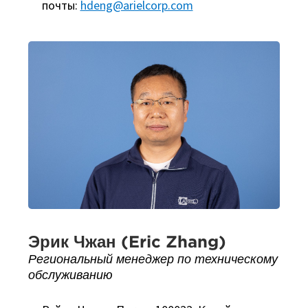
почты:
hdeng@arielcorp.com
Эрик Чжан (Eric Zhang)
Региональный менеджер по техническому
обслуживанию