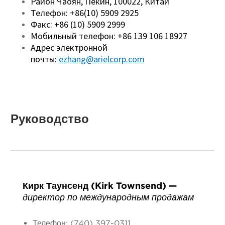
Район Чаоян, Пекин, 100022, Китай
Телефон: +86(10) 5909 2925
Факс: +86 (10) 5909 2999
Мобильный телефон: +86 139 106 18927
Адрес электронной
почты:
ezhang@arielcorp.com
Руководство
Кирк Таунсенд (Kirk Townsend) —
директор по международным продажам
Телефон: (740) 397-0311