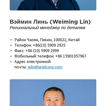
Вэймин Линь (Weiming Lin)
Региональный менеджер по деталям
Район Чаоян, Пекин, 100022, Китай
Телефон: +86(10) 5909 2925
Факс: +86 (10) 5909 2999
Мобильный телефон: +86 15901057967
Адрес электронной
почты:
wlin@arielcorp.com