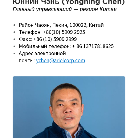
Юннин Чэнь (Yongning Chen)
Главный управляющий — регион Китая
Район Чаоян, Пекин, 100022, Китай
Телефон: +86(10) 5909 2925
Факс: +86 (10) 5909 2999
Мобильный телефон: + 86 13717818625
Адрес электронной
почты:
ychen@arielcorp.com