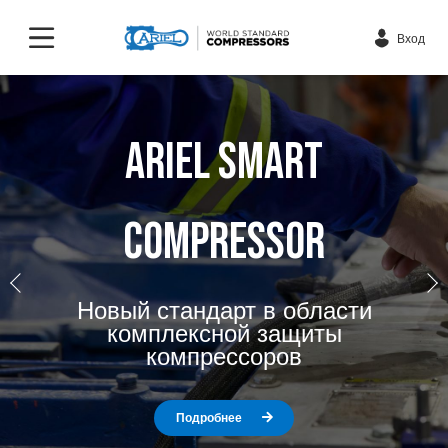
Вход
ARIEL SMART
COMPRESSOR
Назад
Да
Новый стандарт в области
комплексной защиты
компрессоров
Подробнее