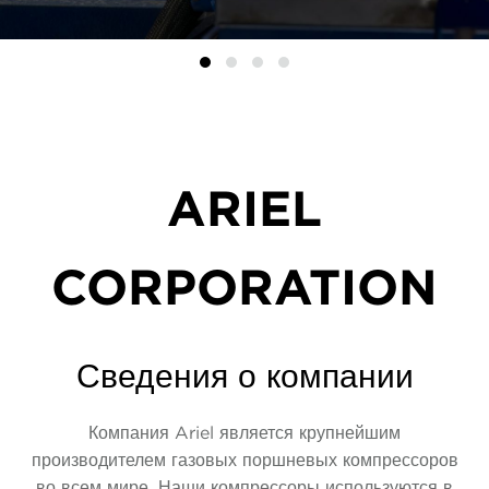
ARIEL
CORPORATION
Сведения о компании
Компания Ariel является крупнейшим
производителем газовых поршневых компрессоров
во всем мире. Наши компрессоры используются в