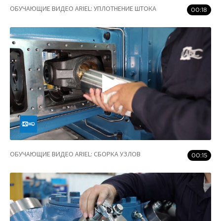
ОБУЧАЮЩИЕ ВИДЕО ARIEL: УПЛОТНЕНИЕ ШТОКА
00:18
ОБУЧАЮЩИЕ ВИДЕО ARIEL: СБОРКА УЗЛОВ
00:15