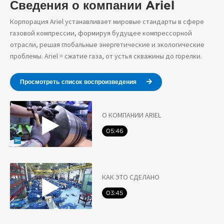
Сведения о компании Ariel
Корпорация Ariel устанавливает мировые стандарты в сфере
газовой компрессии, формируя будущее компрессорной
отрасли, решая глобальные энергетические и экологические
проблемы. Ariel = сжатие газа, от устья скважины до горелки.
Просмотреть список воспроизведения
О КОМПАНИИ ARIEL
05:46
КАК ЭТО СДЕЛАНО
03:45