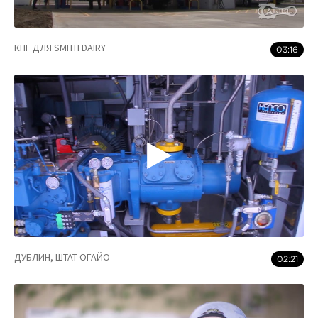
КПГ ДЛЯ SMITH DAIRY
03:16
ДУБЛИН, ШТАТ ОГАЙО
02:21