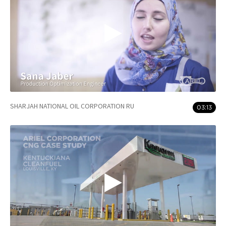
SHARJAH NATIONAL OIL CORPORATION RU
03:13