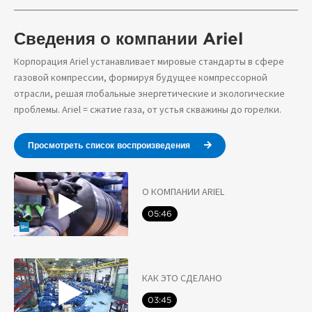
Сведения о компании Ariel
Корпорация Ariel устанавливает мировые стандарты в сфере
газовой компрессии, формируя будущее компрессорной
отрасли, решая глобальные энергетические и экологические
проблемы. Ariel = сжатие газа, от устья скважины до горелки.
Просмотреть список воспроизведения
О КОМПАНИИ ARIEL
05:46
КАК ЭТО СДЕЛАНО
03:45