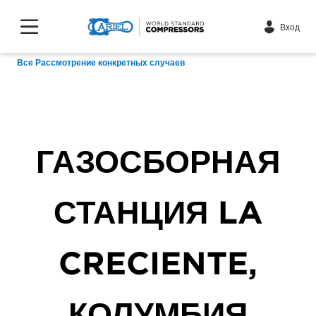
Вход
Все Рассмотрение конкретных случаев
ГАЗОСБОРНАЯ
СТАНЦИЯ LA
CRECIENTE,
КОЛУМБИЯ