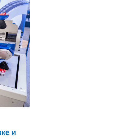
вке и