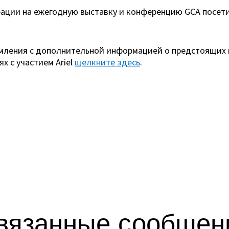
рации на ежегодную выставку и конференцию GCA посети
мления с дополнительной информацией о предстоящих 
х с участием Ariel
щелкните здесь
.
вязанные сообщен