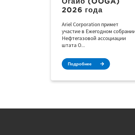
Огайо (OOGA)
2026 года
Ariel Corporation примет
участие в Ежегодном собрани
Нефтегазовой ассоциации
штата О...
Подробнее