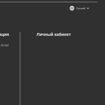
Русский
ация
Личный кабинет
Ariel