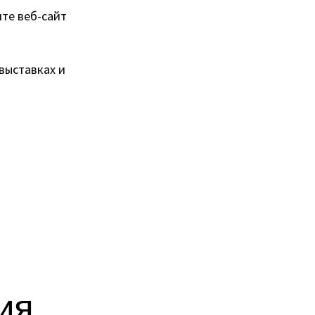
те веб-сайт
выставках и
ия