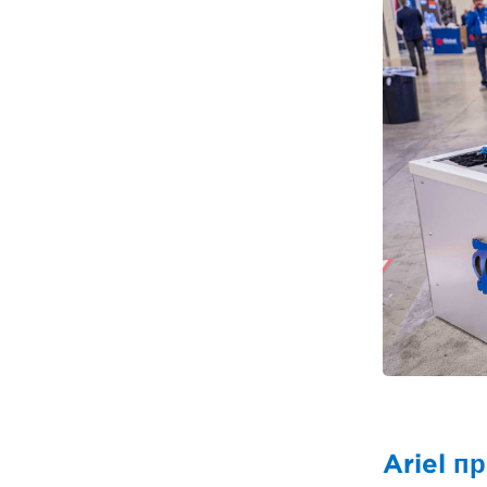
Ariel п