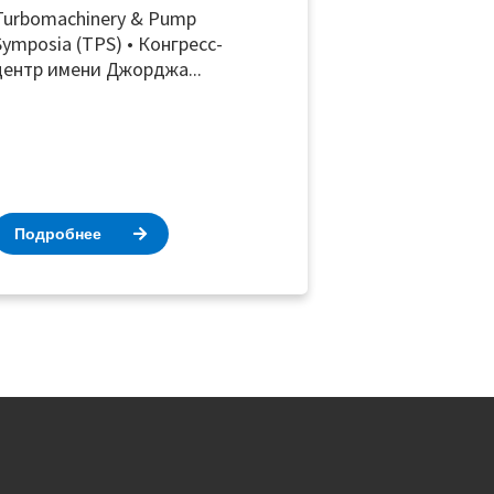
Turbomachinery & Pump
Symposia (TPS) • Конгресс-
центр имени Джорджа...
Подробнее