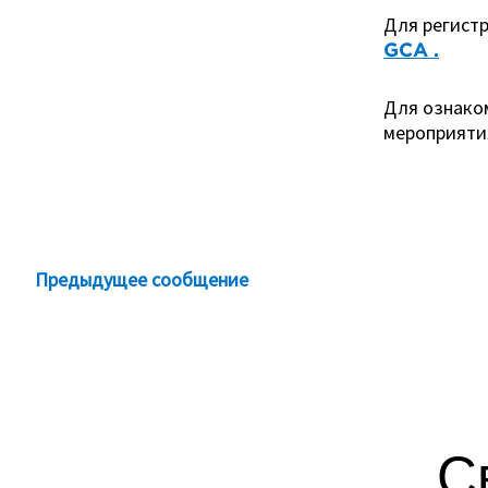
Для регист
GCA .
Для ознако
мероприятия
Предыдущее сообщение
С