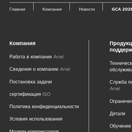
Главная
Компания
Новости
GCA 202
Компания
Продукц
поддерж
Работа в компании Ariel
Техническ
Сведения о компании Ariel
обслужива
Постановка задачи
Служба п
Ariel
сертификация ISO
Ограничен
Политика конфиденциальности
Детали
Условия использования
Обучение
Модели компрессоров