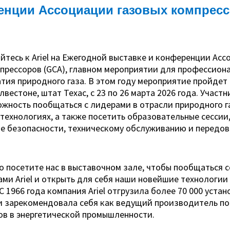
енции Ассоциации газовых компрес
тесь к Ariel на Ежегодной выставке и конференции Ас
прессоров (GCA), главном мероприятии для профессион
тия природного газа. В этом году мероприятие пройдет
алвестоне, штат Техас, с 23 по 26 марта 2026 года. Участ
жность пообщаться с лидерами в отрасли природного га
технологиях, а также посетить образовательные сессии
е безопасности, техническому обслуживанию и передо
 посетите нас в выставочном зале, чтобы пообщаться с
ми Ariel и открыть для себя наши новейшие технологии
С 1966 года компания Ariel отгрузила более 70 000 устан
 и зарекомендовала себя как ведущий производитель п
ов в энергетической промышленности.