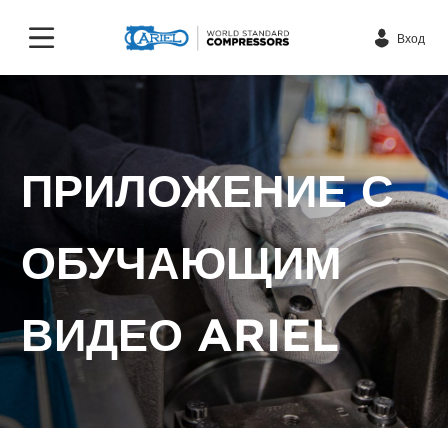
Вход
ПРИЛОЖЕНИЕ С
ОБУЧАЮЩИМ
ВИДЕО ARIEL