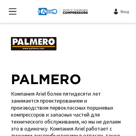
Вход
PALMERO
Компания Ariel более пятидесяти лет
занимается проектированием и
производством первоклассных поршневых
компрессоров и запасных частей для
технического обслуживания, но мы не делаем
это в одиночку. Компания Ariel работает с
лучшими дистрибьюторами в отрасли, также