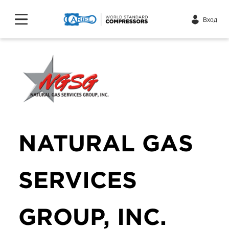
Вход
NATURAL GAS
SERVICES
GROUP, INC.