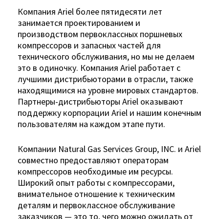
Компания Ariel более пятидесяти лет
занимается проектированием и
производством первоклассных поршневых
компрессоров и запасных частей для
технического обслуживания, но мы не делаем
это в одиночку. Компания Ariel работает с
лучшими дистрибьюторами в отрасли, также
находящимися на уровне мировых стандартов.
Партнеры-дистрибьюторы Ariel оказывают
поддержку корпорации Ariel и нашим конечным
пользователям на каждом этапе пути.
Компании Natural Gas Services Group, INC. и Ariel
совместно предоставляют операторам
компрессоров необходимые им ресурсы.
Широкий опыт работы с компрессорами,
внимательное отношение к техническим
деталям и первоклассное обслуживание
заказчиков — это то, чего можно ожидать от