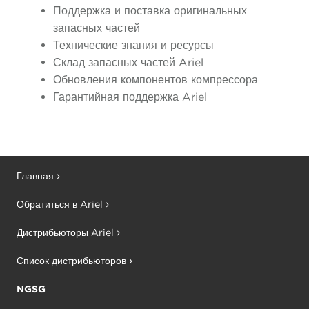
Поддержка и поставка оригинальных
запасных частей
Технические знания и ресурсы
Склад запасных частей Ariel
Обновления компонентов компрессора
Гарантийная поддержка Ariel
Главная
Обратиться в Ariel
Дистрибьюторы Ariel
Список дистрибьюторов
NGSG