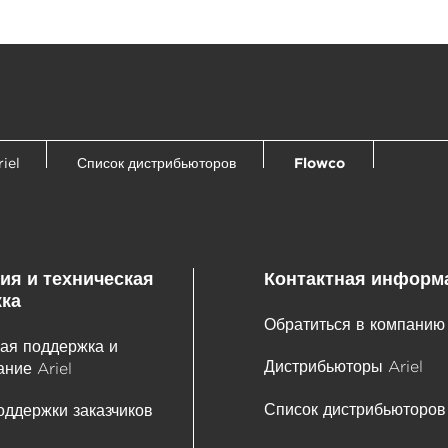
iel
Список дистрибьюторов
Flowco
ия и техническая
Контактная информ
ка
Обратиться в компанию 
ая поддержка и
Дистрибьюторы Ariel
ние Ariel
Список дистрибьюторов
оддержки заказчиков