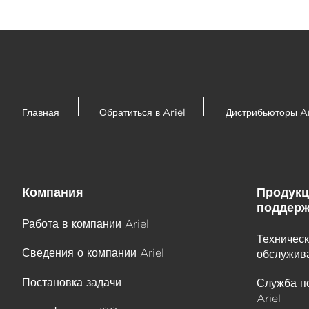
Главная
Обратиться в Ariel
Дистрибьюторы Ar
Компания
Продукц
поддерж
Работа в компании Ariel
Техническ
Сведения о компании Ariel
обслужива
Постановка задачи
Служба п
Ariel