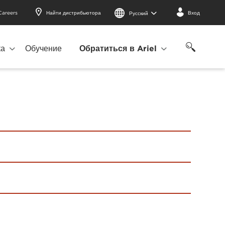
Careers
Найти дистрибьютора
Вход
Русский
ка
Обучение
Обратиться в Ariel