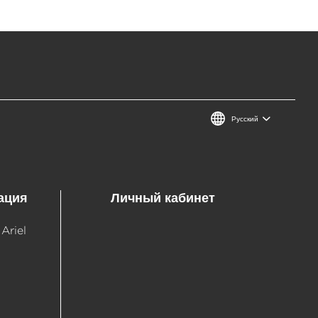
Русский
ация
Личный кабинет
Ariel