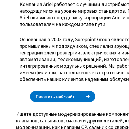
Компания Ariel работает с лучшими дистрибьют
находящимися на уровне мировых стандартов.
Ariel оказывают поддержку корпорации Ariel и
пользователям на каждом этапе пути.
Основанная в 2003 году, Surepoint Group являе
промышленным подрядчиком, специализирующи
генерации электроэнергии, электрических и из
автоматизации, телекоммуникаций, изготовле
интегрированных модульных решений. Мы работ
имеем филиалы, расположенные в стратегическ
обеспечить наших клиентов надежным обслужи
Посетить веб-сайт
Ищете доступные модернизированные компоненты
клапанов, сальников, смазки и других деталей,
модернизации, как клапаны CP, сальник со свер