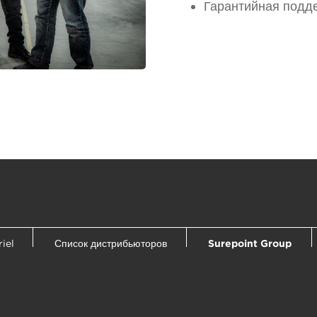
Гарантийная подде
iel
Список дистрибьюторов
Surepoint Group