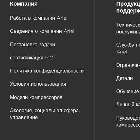
Компания
Продукц
поддерж
Работа в компании Ariel
Техническ
Сведения о компании Ariel
обслужива
Постановка задачи
Служба п
Ariel
сертификация ISO
Ограничен
Политика конфиденциальности
Детали
Условия использования
Обучение
Модели компрессоров
Личный к
Экология, социальная сфера,
управление
Руководс
компрессо