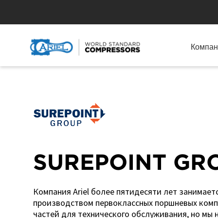
Компан
SUREPOINT GR
Компания Ariel более пятидесяти лет занимает
производством первоклассных поршневых комп
частей для технического обслуживания, но мы н