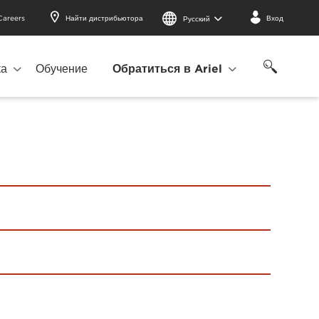
Careers
Найти дистрибьютора
Вход
Русский
ка
Обучение
Обратиться в Ariel