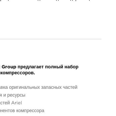
 Group предлагает полный набор
 компрессоров.
вка оригинальных запасных частей
я и ресурсы
стей Ariel
нентов компрессора