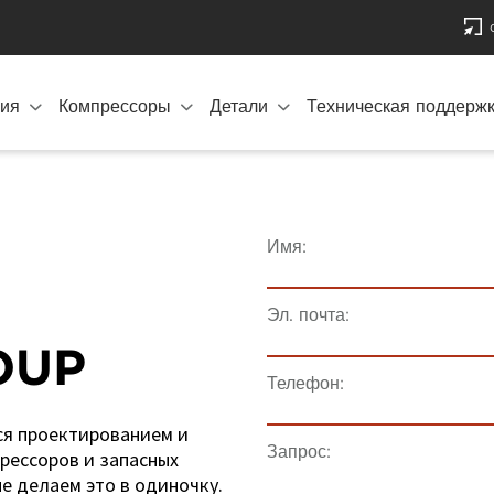
ия
Компрессоры
Детали
Техническая поддерж
Имя:
Эл. почта:
OUP
Телефон:
ся проектированием и
Запрос:
рессоров и запасных
е делаем это в одиночку.