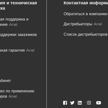
ия и техническая
Контактная информ
ка
Обратиться в компанию 
ая поддержка и
Дистрибьюторы Ariel
ние Ariel
Список дистрибьюторов
оддержки заказчиков
ная гарантия Ariel
абинет
тво по применению
ров Ariel