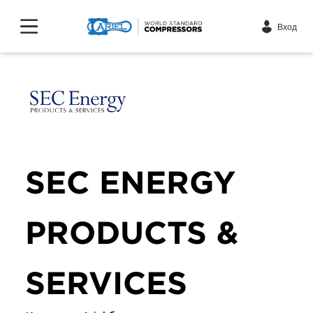
Вход
SEC ENERGY
PRODUCTS &
SERVICES