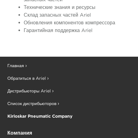
Технические знания и ресурсы
Склад запасных частей Ariel
Обновления компонентов компрессора
Гарантийная поддержка Ariel
Главная
Обратиться в Ariel
Дистрибьюторы Ariel
Список дистрибьюторов
Kirloskar Pneumatic Company
Компания