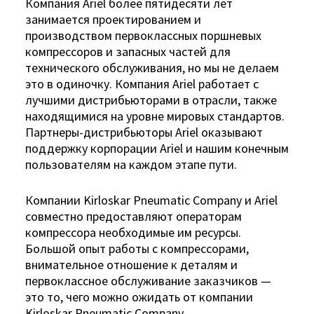
Компания Ariel более пятидесяти лет
занимается проектированием и
производством первоклассных поршневых
компрессоров и запасных частей для
технического обслуживания, но мы не делаем
это в одиночку. Компания Ariel работает с
лучшими дистрибьюторами в отрасли, также
находящимися на уровне мировых стандартов.
Партнеры-дистрибьюторы Ariel оказывают
поддержку корпорации Ariel и нашим конечным
пользователям на каждом этапе пути.
Компании Kirloskar Pneumatic Company и Ariel
совместно предоставляют операторам
компрессора необходимые им ресурсы.
Большой опыт работы с компрессорами,
внимательное отношение к деталям и
первоклассное обслуживание заказчиков —
это то, чего можно ожидать от компании
Kirloskar Pneumatic Company.