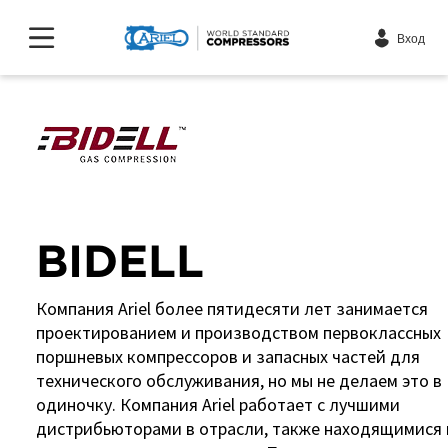
Вход
BIDELL
Компания Ariel более пятидесяти лет занимается
проектированием и производством первоклассных
поршневых компрессоров и запасных частей для
технического обслуживания, но мы не делаем это в
одиночку. Компания Ariel работает с лучшими
дистрибьюторами в отрасли, также находящимися 