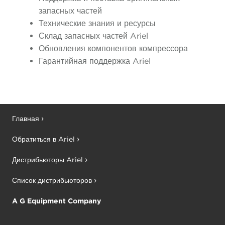
запасных частей
Технические знания и ресурсы
Склад запасных частей Ariel
Обновления компонентов компрессора
Гарантийная поддержка Ariel
Главная
Обратиться в Ariel
Дистрибьюторы Ariel
Список дистрибьюторов
A G Equipment Company