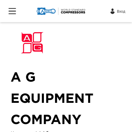
Вход
A G
EQUIPMENT
COMPANY