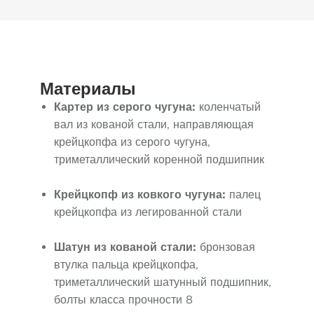
Материалы
Картер из серого чугуна:
коленчатый
вал из кованой стали, направляющая
крейцкопфа из серого чугуна,
триметаллический коренной подшипник
Крейцкопф из ковкого чугуна:
палец
крейцкопфа из легированной стали
Шатун из кованой стали:
бронзовая
втулка пальца крейцкопфа,
триметаллический шатунный подшипник,
болты класса прочности 8