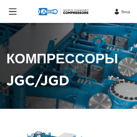
Вход
КОМПРЕССОРЫ
JGC/JGD