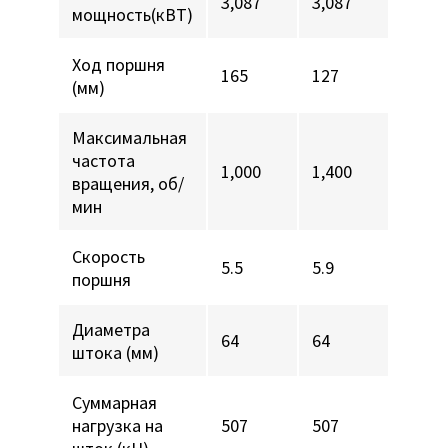
3,087
3,087
мощность(кВТ)
Ход поршня
165
127
(мм)
Максимальная
частота
1,000
1,400
вращения, об/
мин
Скорость
5.5
5.9
поршня
Диаметра
64
64
штока (мм)
Суммарная
нагрузка на
507
507