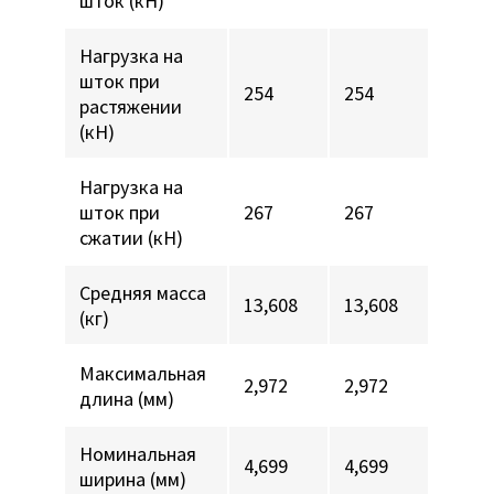
шток (кН)
Нагрузка на
шток при
254
254
растяжении
(кН)
Нагрузка на
шток при
267
267
сжатии (кН)
Средняя масса
13,608
13,608
(кг)
Максимальная
2,972
2,972
длина (мм)
Номинальная
4,699
4,699
ширина (мм)