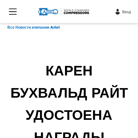
Вход
Все Новости компании Ariel
КАРЕН
БУХВАЛЬД РАЙТ
УДОСТОЕНА
НАГРАДЫ