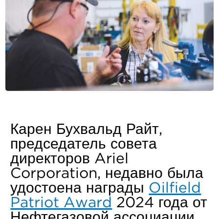
Карен Бухвальд Райт,
председатель совета
директоров Ariel
Corporation, недавно была
удостоена награды
Oilfield
Patriot Award
2024 года от
Нефтегазовой ассоциации