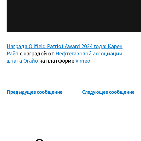
Награда Oilfield Patriot Award 2024 года: Карен
Райт
с наградой от
Нефтегазовой ассоциации
штата Огайо
на платформе
Vimeo
.
Предыдущее сообщение
Следующее сообщение