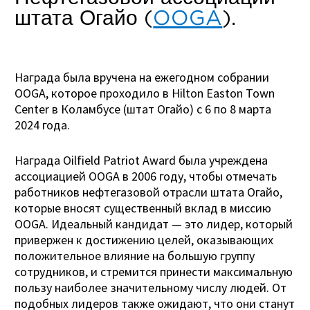
штата Огайо (
OOGA
).
Награда была вручена на ежегодном собрании
OOGA, которое проходило в Hilton Easton Town
Center в Коламбусе (штат Огайо) с 6 по 8 марта
2024 года.
Награда Oilfield Patriot Award была учреждена
ассоциацией OOGA в 2006 году, чтобы отмечать
работников нефтегазовой отрасли штата Огайо,
которые вносят существенный вклад в миссию
OOGA. Идеальный кандидат — это лидер, который
привержен к достижению целей, оказывающих
положительное влияние на большую группу
сотрудников, и стремится принести максимальную
пользу наиболее значительному числу людей. От
подобных лидеров также ожидают, что они станут