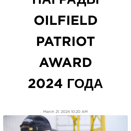
OILFIELD
PATRIOT
AWARD
2024 ГОДА
March 21, 2024 10:20 AM